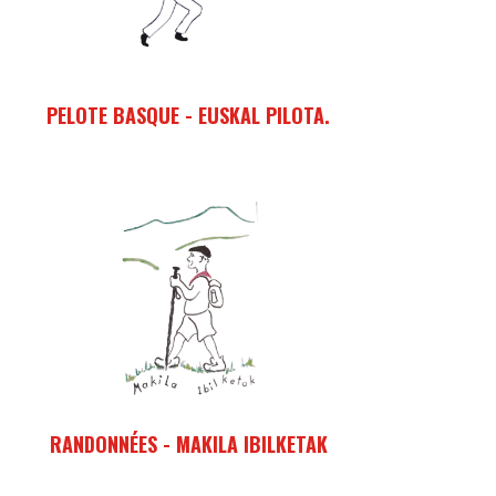
PELOTE BASQUE - EUSKAL PILOTA.
Jouer à la pala sur le fronton de tambourin de
Grabels.
RANDONNÉES - MAKILA IBILKETAK