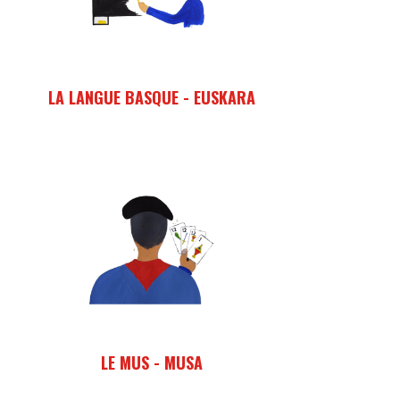
LA LANGUE BASQUE - EUSKARA
S'initier à la langue basque en petits groupes,
tous les quinze jours.
LE MUS - MUSA