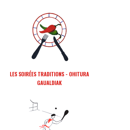
Comment concilier un jeu fort "handia", un jeu
faible "ttipia", un jeu des paires "pariak" et un jeu
de points "jokoa" quand vous avez dans les
mains seulement 4 cartes sur un jeu qui en
compte 40 ?
LES SOIRÉES TRADITIONS - OHITURA
GAUALDIAK
Tout au long de l'année, elles sont le fil
conducteur de la vie de notre association : se
retrouver tous les quinze jours pour partager un
repas, danser, chanter et jouer au mus le temps
d'une soirée.