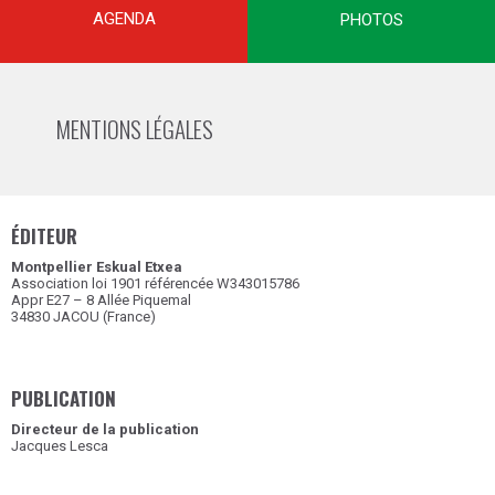
AGENDA
PHOTOS
MENTIONS LÉGALES
ÉDITEUR
Montpellier
Eskual Etxea
Association loi 1901 référencée W343015786
Appr E27 – 8 Allée Piquemal
34830 JACOU (France)
PUBLICATION
Directeur de la publication
Jacques Lesca