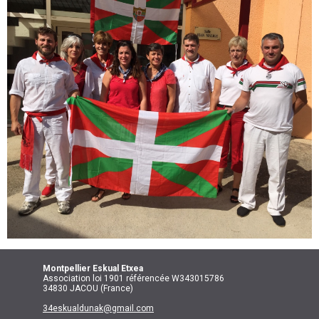
Montpellier
Eskual Etxea
Association loi 1901 référencée W343015786
34830 JACOU (France)
34eskualdunak@gmail.com