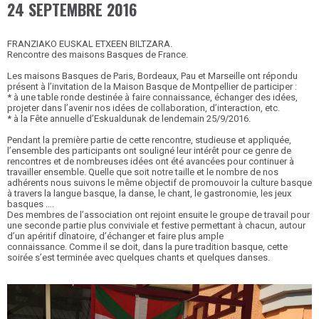
24 SEPTEMBRE 2016
FRANZIAKO EUSKAL ETXEEN BILTZARA.
Rencontre des maisons Basques de France.
Les maisons Basques de Paris, Bordeaux, Pau et Marseille ont répondu
présent à l’invitation de la Maison Basque de Montpellier de participer :
* à une table ronde destinée à faire connaissance, échanger des idées,
projeter dans l’avenir nos idées de collaboration, d’interaction, etc.
* à la Fête annuelle d’Eskualdunak de lendemain 25/9/2016.
Pendant la première partie de cette rencontre, studieuse et appliquée,
l’ensemble des participants ont souligné leur intérêt pour ce genre de
rencontres et de nombreuses idées ont été avancées pour continuer à
travailler ensemble. Quelle que soit notre taille et le nombre de nos
adhérents nous suivons le même objectif de promouvoir la culture basque
à travers la langue basque, la danse, le chant, le gastronomie, les jeux
basques ….
Des membres de l’association ont rejoint ensuite le groupe de travail pour
une seconde partie plus conviviale et festive permettant à chacun, autour
d’un apéritif dînatoire, d’échanger et faire plus ample
connaissance. Comme il se doit, dans la pure tradition basque, cette
soirée s’est terminée avec quelques chants et quelques danses.