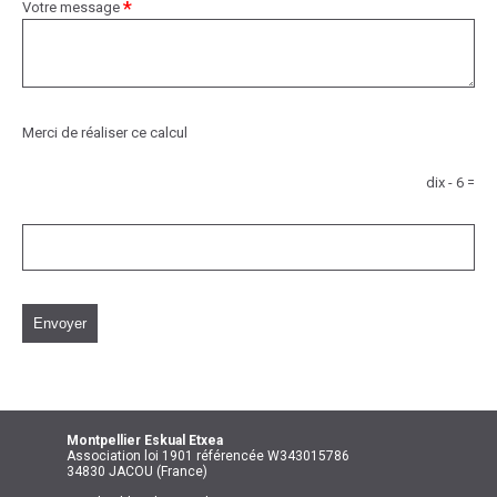
*
Votre message
Merci de réaliser ce calcul
dix - 6 =
Envoyer
Montpellier
Eskual Etxea
Association loi 1901 référencée W343015786
34830 JACOU (France)