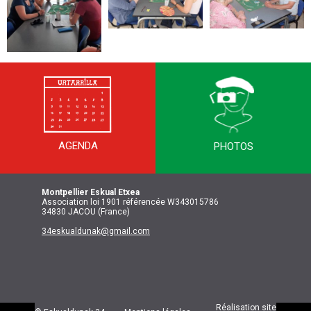
AGENDA
PHOTOS
Montpellier
Eskual Etxea
Association loi 1901 référencée W343015786
34830 JACOU (France)
34eskualdunak@gmail.com
Réalisation site