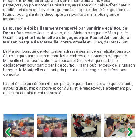
basque de Montpellier, qui a dû s’en remettre aux bons vieux
papier/crayon pour noter les résultats, en raison d’un câble d’ordinateur
oublié – et alors qu’il avait programmé un logiciel dédié à la gestion du
tournoi pour garantir le décompte des points dans la plus grande
impartialité.
Le tournoi a été brillamment remporté par Sandrine et Bittor, de
Denak Bat
, contre Jean et Alvaro, de la Maison basque de Montpellier.
Quant à
la petite finale, elle a été gagnée par Paul et Adrien, de la
Maison basque de Marseille
, contre Armelle et Julien, de Denak Bat.
La Maison basque de Montpellier adresse ses sincères félicitations aux
équipes gagnantes, et remercie les membres de la Maison basque de
Marseille et de l’association toulousaine Denak Bat qui ont fait le
déplacement pour participer à ce tournoi – sans oublier ceux de la Maison
basque de Montpellier qui ont pris part à ce challenge et qui n’ont pas
démérité.
La soirée a bien sûr été rythmée par quelques danses et quelques chants,
autour d’un buffet dînatoire et convivial, et le rendez-vous a tellement plu
qu’il sera certainement renouvelé.