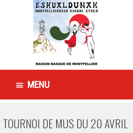
ALLER AU CONTENU PRINCIPAL
ALLER AU CONTENU SECONDAIRE
MENU PRINCIPAL
MENU
TOURNOI DE MUS DU 20 AVRIL