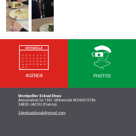
AGENDA
PHOTOS
Montpellier
Eskual Etxea
Association loi 1901 référencée W343015786
34830 JACOU (France)
34eskualdunak@gmail.com