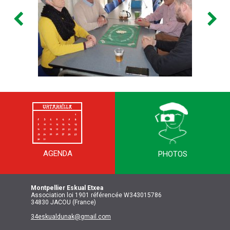
AGENDA
PHOTOS
Montpellier
Eskual Etxea
Association loi 1901 référencée W343015786
34830 JACOU (France)
34eskualdunak@gmail.com