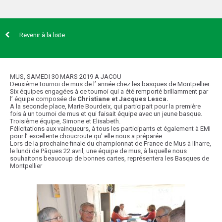
Revenir à la liste
MUS, SAMEDI 30 MARS 2019 A JACOU
Deuxième tournoi de mus de l’ année chez les basques de Montpellier.
Six équipes engagées à ce tournoi qui a été remporté brillamment par
l’ équipe composée de
Christiane et Jacques Lesca.
A la seconde place, Marie Bourdeix, qui participait pour la première
fois à un tournoi de mus et qui faisait équipe avec un jeune basque.
Troisième équipe, Simone et Elisabeth.
Félicitations aux vainqueurs, à tous les participants et également à EMI
pour l’ excellente choucroute qu’ elle nous a préparée.
Lors de la prochaine finale du championnat de France de Mus à Ilharre,
le lundi de Pâques 22 avril, une équipe de mus, à laquelle nous
souhaitons beaucoup de bonnes cartes, représentera les Basques de
Montpellier