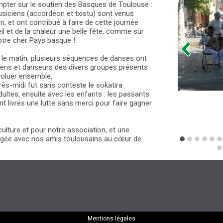
mpter sur le soutien des Basques de Toulouse :
siciens (accordéon et txistu) sont venus
, et ont contribué à faire de cette journée
il et de la chaleur une belle fête, comme sur
notre cher Pays basque !
le matin, plusieurs séquences de danses ont
iens et danseurs des divers groupes présents
évoluer ensemble.
rès-midi fut sans conteste le sokatira
ultes, ensuite avec les enfants : les passants
ont livrés une lutte sans merci pour faire gagner
 culture et pour notre association, et une
tagée avec nos amis toulousains au cœur de
Mentions légales