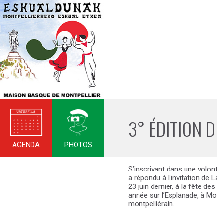
3° ÉDITION D
AGENDA
PHOTOS
S’inscrivant dans une volont
a répondu à l’invitation de L
23 juin dernier, à la fête de
année sur l’Esplanade, à Mon
montpelliérain.