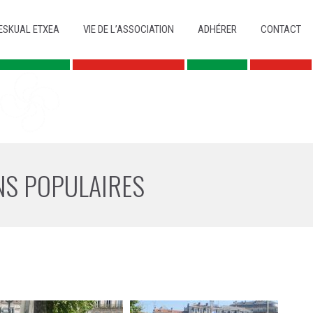
ESKUAL ETXEA
VIE DE L’ASSOCIATION
ADHÉRER
CONTACT
ONS POPULAIRES