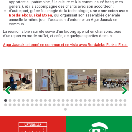
apportent au patrimoine, à la culture et à la communauté basque en
général), et il a accompagné des chants avec son accordéon ;
d’autre part, grâce à la magie de la technologie,
une connexion avec
Bordaleko Euskal Etxea
, qui organisait son assemblée générale
annuelle le même jour : l’occasion d’entonner un Agur Jaunak en
commun.
La réunion a bien sûr été suivie d’un looong apéritif en chansons, puis
d’un repas en mode buffet, et enfin, de quelques parties de mus.
Agur Jaunak entonné en commun et en visio avec Bordaleko Euskal Etxea