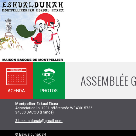
ASSEMBLÉE G
AGENDA
PHOTOS
Montpellier
Eskual Etxea
Association loi 1901 référencée W343015786
34830 JACOU (France)
34eskualdunak@gmail.com
© Eskualdunak 34