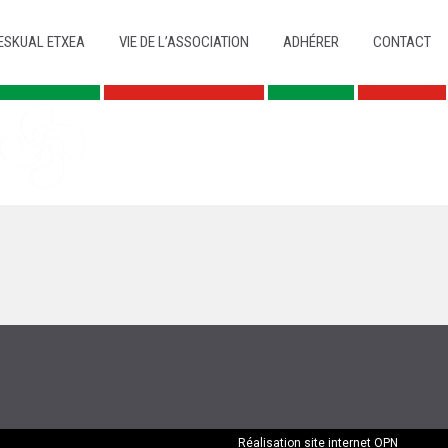
ESKUAL ETXEA
VIE DE L’ASSOCIATION
ADHÉRER
CONTACT
Réalisation site internet
OPN