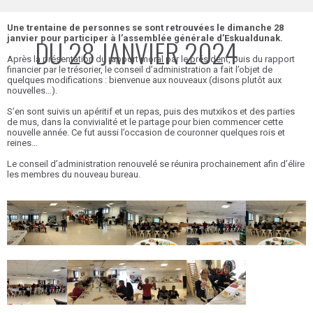
Une trentaine de personnes se sont retrouvées le dimanche 28
janvier pour participer à l’assemblée générale d’Eskualdunak.
DU 28 JANVIER 2024
Après la présentation du rapport moral par le président, puis du rapport
financier par le trésorier, le conseil d’administration a fait l’objet de
quelques modifications : bienvenue aux nouveaux (disons plutôt aux
nouvelles…).
S’en sont suivis un apéritif et un repas, puis des mutxikos et des parties
de mus, dans la convivialité et le partage pour bien commencer cette
nouvelle année. Ce fut aussi l’occasion de couronner quelques rois et
reines…
Le conseil d’administration renouvelé se réunira prochainement afin d’élire
les membres du nouveau bureau.