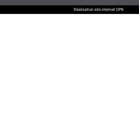
Réalisation site internet
OPN