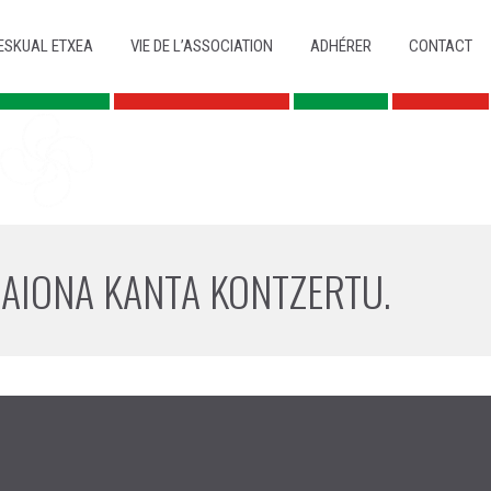
ESKUAL ETXEA
VIE DE L’ASSOCIATION
ADHÉRER
CONTACT
BAIONA KANTA KONTZERTU.