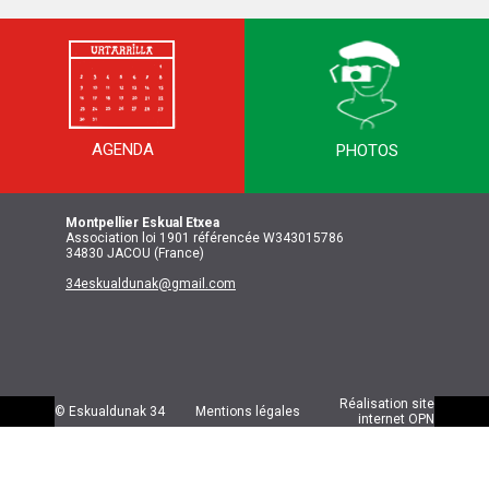
AGENDA
PHOTOS
Montpellier
Eskual Etxea
Association loi 1901 référencée W343015786
34830 JACOU (France)
34eskualdunak@gmail.com
Réalisation site
© Eskualdunak 34
Mentions légales
internet
OPN