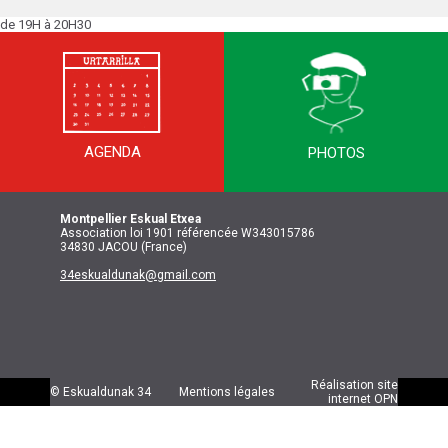
de 19H à 20H30
AGENDA
PHOTOS
Montpellier
Eskual Etxea
Association loi 1901 référencée W343015786
34830 JACOU (France)
34eskualdunak@gmail.com
Réalisation site
© Eskualdunak 34
Mentions légales
internet
OPN