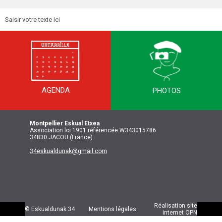
Saisir votre texte ici
AGENDA
PHOTOS
Montpellier
Eskual Etxea
Association loi 1901 référencée W343015786
34830 JACOU (France)
34eskualdunak@gmail.com
Réalisation site
© Eskualdunak 34
Mentions légales
internet
OPN