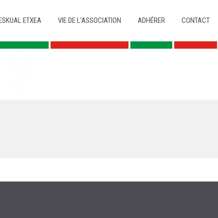
ESKUAL ETXEA
VIE DE L’ASSOCIATION
ADHÉRER
CONTACT