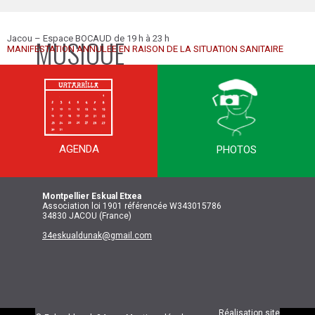
Jacou – Espace BOCAUD de 19 h à 23 h
MUSIQUE
MANIFESTATION ANNULEE EN RAISON DE LA SITUATION SANITAIRE
AGENDA
PHOTOS
Montpellier
Eskual Etxea
Association loi 1901 référencée W343015786
34830 JACOU (France)
34eskualdunak@gmail.com
Réalisation site