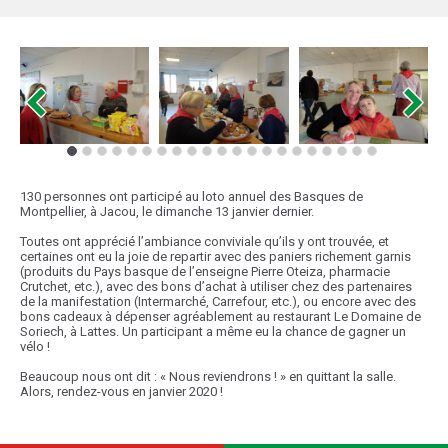
130 personnes ont participé au loto annuel des Basques de
Montpellier, à Jacou, le dimanche 13 janvier dernier.
Toutes ont apprécié l’ambiance conviviale qu’ils y ont trouvée, et
certaines ont eu la joie de repartir avec des paniers richement garnis
(produits du Pays basque de l’enseigne Pierre Oteiza, pharmacie
Crutchet, etc.), avec des bons d’achat à utiliser chez des partenaires
de la manifestation (Intermarché, Carrefour, etc.), ou encore avec des
bons cadeaux à dépenser agréablement au restaurant Le Domaine de
Soriech, à Lattes. Un participant a même eu la chance de gagner un
vélo !
Beaucoup nous ont dit : « Nous reviendrons ! » en quittant la salle.
Alors, rendez-vous en janvier 2020 !