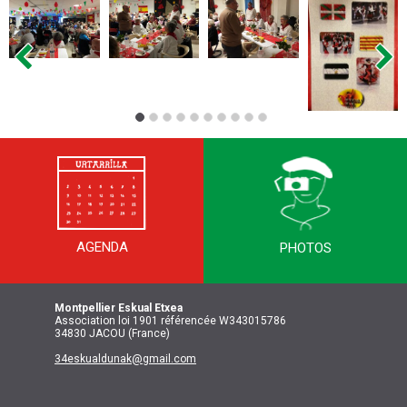
AGENDA
PHOTOS
Montpellier
Eskual Etxea
Association loi 1901 référencée W343015786
34830 JACOU (France)
34eskualdunak@gmail.com